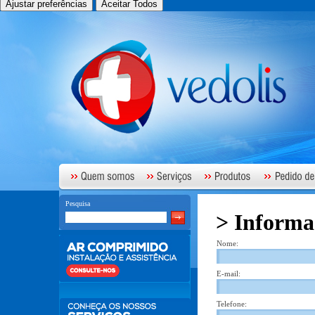
Ajustar preferências
Aceitar Todos
Pesquisa
> Informa
Nome:
E-mail:
Telefone: