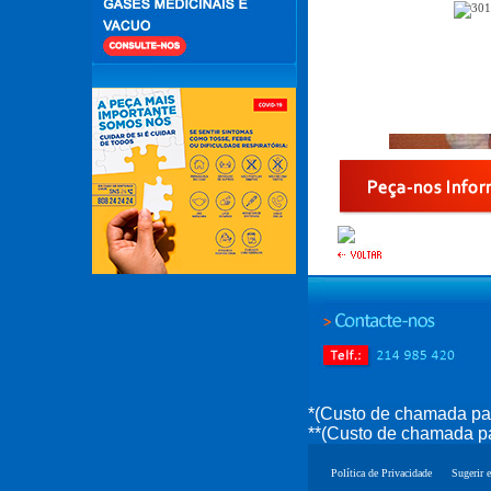
*(Custo de chamada par
**(Custo de chamada pa
Política de Privacidade
Sugerir e