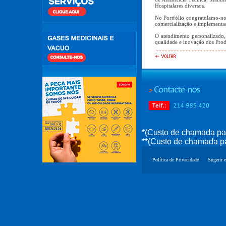
Hospitalares diversos.
No Portfólio congratulamo-nos
comercialização e implementa
O atendimento personalizado,
qualidade e inovação dos Pro
*(Custo de chamada par
**(Custo de chamada pa
Política de Privacidade
Sugerir e